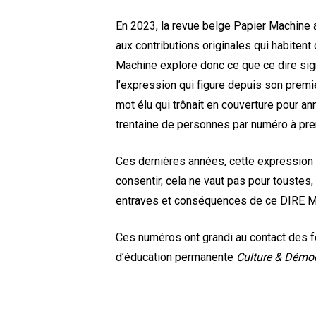
En 2023, la revue belge Papier Machine a
aux contributions originales qui habitent
Machine explore donc ce que ce dire signi
l’expression qui figure depuis son premie
mot élu qui trônait en couverture pour a
trentaine de personnes par numéro à pren
Ces dernières années, cette expression s’
consentir, cela ne vaut pas pour toustes
entraves et conséquences de ce DIRE M
Ces numéros ont grandi au contact des fer
d’éducation permanente
Culture & Démoc