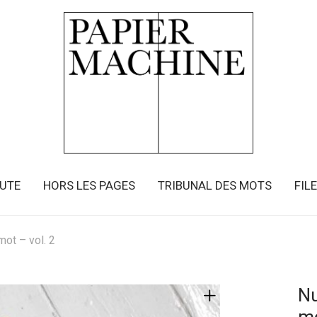
OUTE
HORS LES PAGES
TRIBUNAL DES MOTS
FIL
ot – vol. 2
Nu