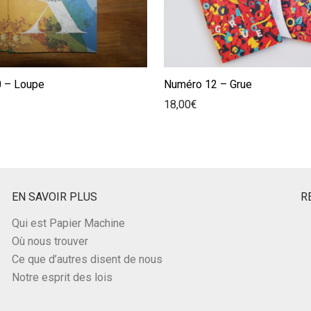
 – Loupe
Numéro 12 – Grue
18,00
€
EN SAVOIR PLUS
R
Qui est Papier Machine
Où nous trouver
Ce que d’autres disent de nous
Notre esprit des lois