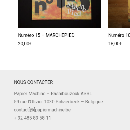
Numéro 15 – MARCHEPIED
Numéro 10
20,00
€
18,00
€
NOUS CONTACTER
Papier Machine – Bashibouzouk ASBL
59 rue l’Olivier 1030 Schaerbeek – Belgique
contact[@]papiermachine.be
+ 32 485 83 58 11