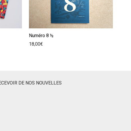
Numéro 8 ½
18,00
€
ECEVOIR DE NOS NOUVELLES