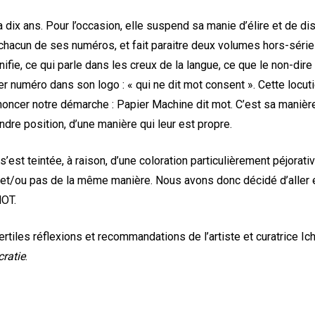
 dix ans. Pour l’occasion, elle suspend sa manie d’élire et de 
 chacun de ses numéros, et fait paraitre deux volumes hors-série
fie, ce qui parle dans les creux de la langue, ce que le non-dire
r numéro dans son logo : « qui ne dit mot consent ». Cette locut
nnoncer notre démarche : Papier Machine dit mot. C’est sa manière
dre position, d’une manière qui leur est propre.
est teintée, à raison, d’une coloration particulièrement péjorati
, et/ou pas de la même manière. Nous avons donc décidé d’aller e
OT.
tiles réflexions et recommandations de l’artiste et curatrice Ich
ratie
.