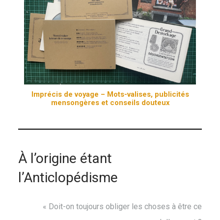
Imprécis de voyage – Mots-valises, publicités
mensongères et conseils douteux
À l’origine étant
l’Anticlopédisme
« Doit-on toujours obliger les choses à être ce