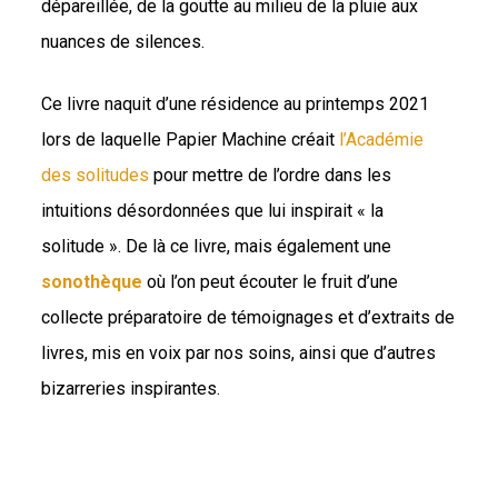
dépareillée, de la goutte au milieu de la pluie aux
nuances de silences.
Ce livre naquit d’une résidence au printemps 2021
lors de laquelle Papier Machine créait
l’Académie
des solitudes
pour mettre de l’ordre dans les
intuitions désordonnées que lui inspirait « la
solitude ». De là ce livre, mais également une
sonothèque
où l’on peut écouter le fruit d’une
collecte préparatoire de témoignages et d’extraits de
livres, mis en voix par nos soins, ainsi que d’autres
bizarreries inspirantes.