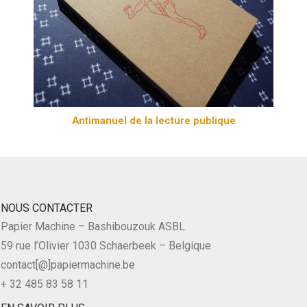
Antimanuel de la lecture publique
NOUS CONTACTER
Papier Machine – Bashibouzouk ASBL
59 rue l’Olivier 1030 Schaerbeek – Belgique
contact[@]papiermachine.be
+ 32 485 83 58 11