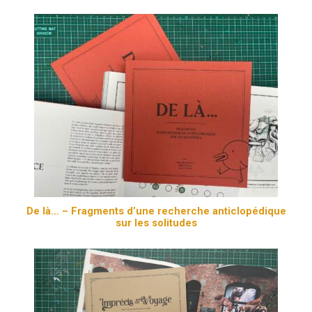
De là… – Fragments d’une recherche anticlopédique
sur les solitudes