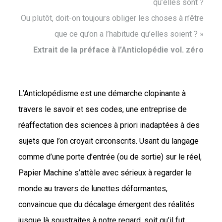
qu’elles sont ?
Ou plutôt, doit-on toujours obliger les choses à n’être
que ce qu’on a l’habitude qu’elles soient ? »
Extrait de la préface à l’Anticlopédie vol. zéro
L’Anticlopédisme est une démarche clopinante à
travers le savoir et ses codes, une entreprise de
réaffectation des sciences à priori inadaptées à des
sujets que l’on croyait circonscrits. Usant du langage
comme d’une porte d’entrée (ou de sortie) sur le réel,
Papier Machine s’attèle avec sérieux à regarder le
monde au travers de lunettes déformantes,
convaincue que du décalage émergent des réalités
jusque là soustraites à notre regard, soit qu’il fut