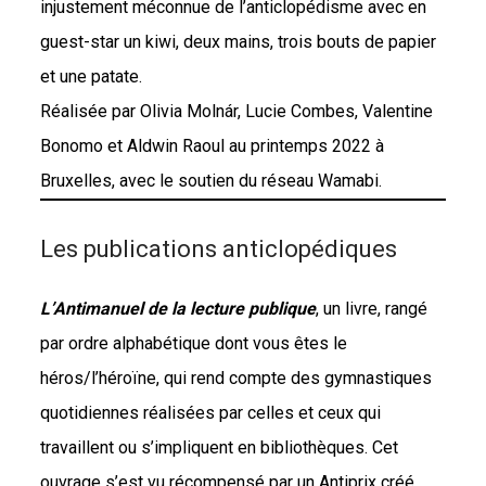
injustement méconnue de l’anticlopédisme avec en
guest-star un kiwi, deux mains, trois bouts de papier
et une patate.
Réalisée par Olivia Molnár, Lucie Combes, Valentine
Bonomo et Aldwin Raoul au printemps 2022 à
Bruxelles, avec le soutien du réseau Wamabi.
Les publications anticlopédiques
L’Antimanuel de la lecture publique
, un livre, rangé
par ordre alphabétique dont vous êtes le
héros/l’héroïne, qui rend compte des gymnastiques
quotidiennes réalisées par celles et ceux qui
travaillent ou s’impliquent en bibliothèques. Cet
ouvrage s’est vu récompensé par un Antiprix créé