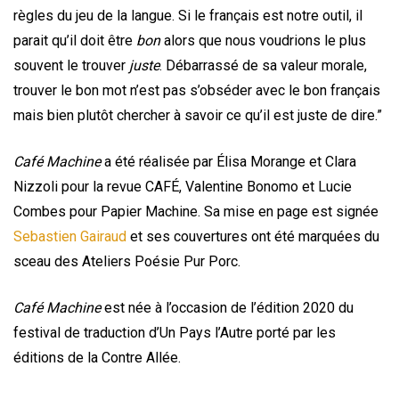
règles du jeu de la langue. Si le français est notre outil, il
parait qu’il doit être
bon
alors que nous voudrions le plus
souvent le trouver
juste
. Débarrassé de sa valeur morale,
trouver le bon mot n’est pas s’obséder avec le bon français
mais bien plutôt chercher à savoir ce qu’il est juste de dire.”
Café Machine
a été réalisée par Élisa Morange et Clara
Nizzoli pour la revue CAFÉ, Valentine Bonomo et Lucie
Combes pour Papier Machine. Sa mise en page est signée
Sebastien Gairaud
et ses couvertures ont été marquées du
sceau des Ateliers Poésie Pur Porc.
Café Machine
est née à l’occasion de l’édition 2020 du
festival de traduction d’Un Pays l’Autre porté par les
éditions de la Contre Allée.