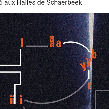
16 aux Halles de Schaerbeek