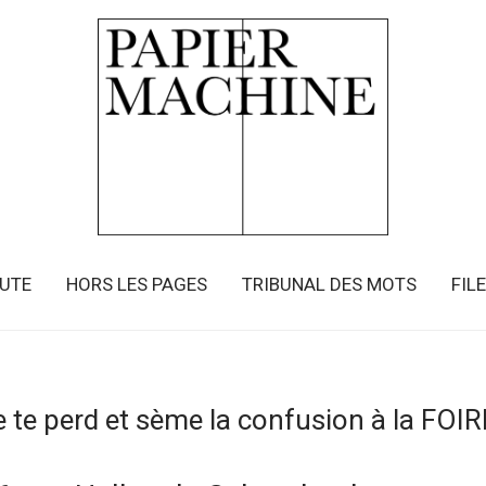
OUTE
HORS LES PAGES
TRIBUNAL DES MOTS
FIL
 te perd et sème la confusion à la F