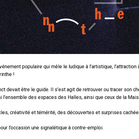
vénement populaire qui mêle le ludique à l’artistique, l’attraction 
inthe !
inct devait être le guide. Il s’est agit de retrouver ou tracer son c
i l’ensemble des espaces des Halles, ainsi que ceux de la Mais
les, créativité et témérité, des découvertes et surprises caché
ur l’occasion une signalétique à contre-emploi.