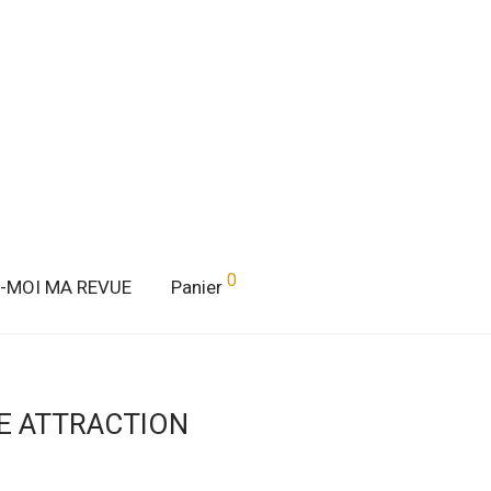
0
E-MOI MA REVUE
Panier
OIRE ATTRACTION