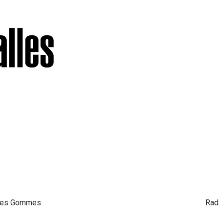
e des Gommes
Rad