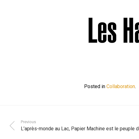
Posted in
Collaboration
.
Previous
L’après-monde au Lac, Papier Machine est le peupl