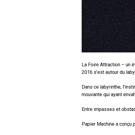
La Foire Attraction – un é
2016 s’est autour du labyr
Dans ce labyrinthe, l’inst
mouvante qui ayant envah
Entre impasses et obstac
Papier Machine a conçu po