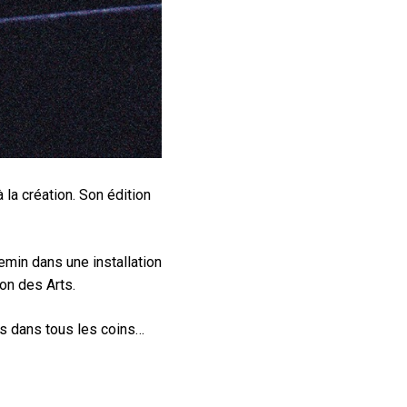
à la création. Son édition
hemin dans une installation
on des Arts.
es dans tous les coins…