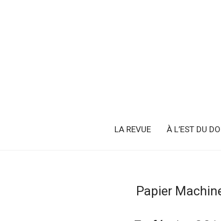
LA REVUE
À L’EST DU D
Papier Machine