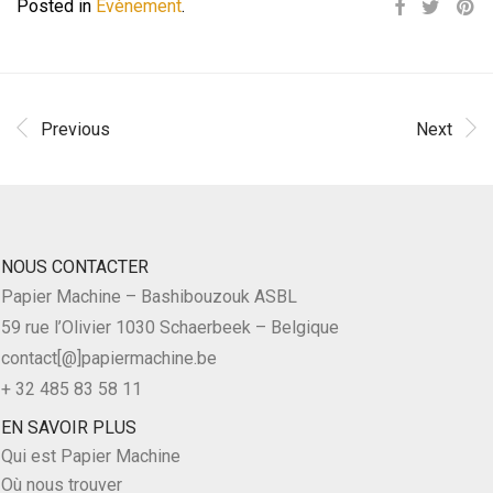
Posted in
Évènement
.
Previous
Next
NOUS CONTACTER
Papier Machine – Bashibouzouk ASBL
59 rue l’Olivier 1030 Schaerbeek – Belgique
contact[@]papiermachine.be
+ 32 485 83 58 11
EN SAVOIR PLUS
Qui est Papier Machine
Où nous trouver