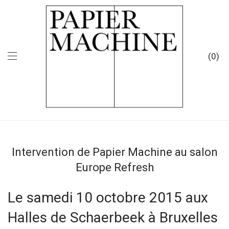
0
Intervention de Papier Machine au salon
Europe Refresh
Le samedi 10 octobre 2015 aux
Halles de Schaerbeek à Bruxelles